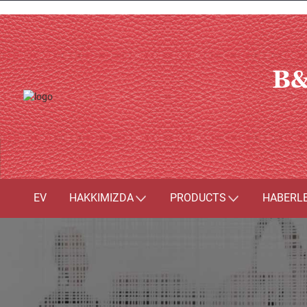
B&
EV
HAKKIMIZDA
PRODUCTS
HABERL