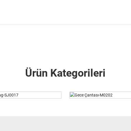
Ürün Kategorileri
ce Çantası-M0202
Gece Çantası-M0