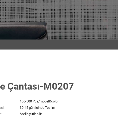
e Çantası-M0207
100-500 Pcs/model&color
si:
30-45 gün içinde Teslim
:
özelleştirilebilir