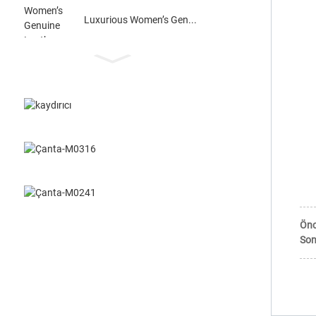
Luxurious Women’s Gen...
Önc
Son