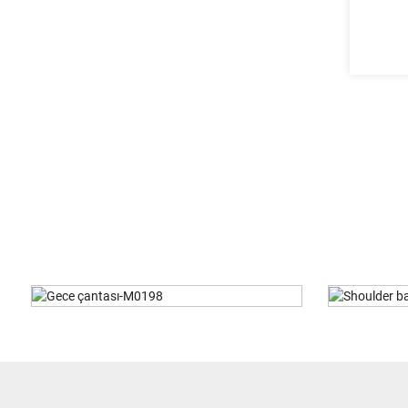
Shoulder Bag-SJ0017
Ge