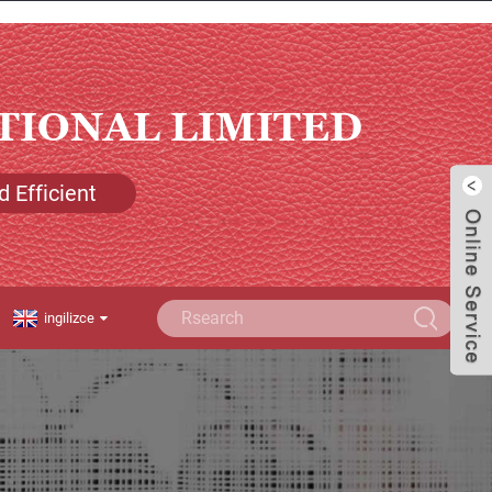
TIONAL LIMITED
d Efficient
ingilizce