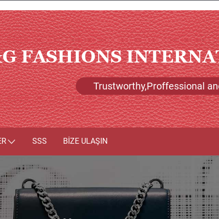
G FASHIONS INTERNA
Trustworthy,Proffessional an
ER
SSS
BIZE ULAŞIN