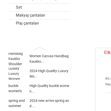
Sırt
Makyaj çantaları
Plaj çantaları
ÜR
Women Canvas Handbag
Kaukko...
2024 High Quality Luxury
Wo...
Biz 
Nay
High Quality buckle wome
n...
2024 new arrive spring an
d ...