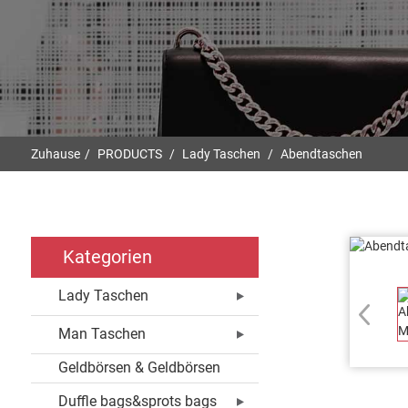
Zuhause
PRODUCTS
Lady Taschen
Abendtaschen
Kategorien
Lady Taschen
Man Taschen
Geldbörsen & Geldbörsen
Duffle bags&sprots bags