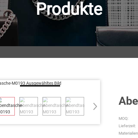
Produkte
Loading...
Abe
MOQ:
Lieferzeit:
Materialien