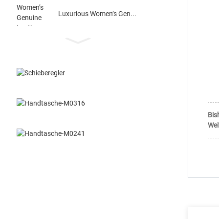
Luxurious Women’s Gen...
Bis
Wei