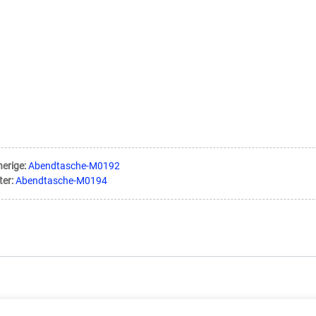
herige:
Abendtasche-M0192
ter:
Abendtasche-M0194