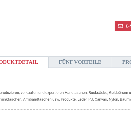
E-
ODUKTDETAIL
FÜNF VORTEILE
PR
 produzieren, verkaufen und exportieren Handtaschen, Rucksäcke, Geldbörsen u
minktaschen, Armbandtaschen usw. Produkte. Leder, PU, ​​Canvas, Nylon, Baumw