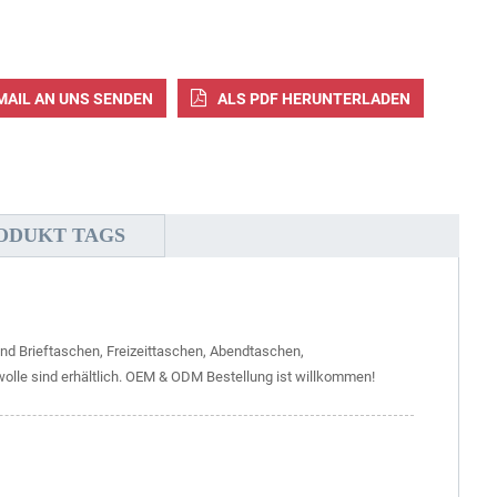
MAIL AN UNS SENDEN
ALS PDF HERUNTERLADEN
ODUKT TAGS
nd Brieftaschen, Freizeittaschen, Abendtaschen,
olle sind erhältlich. OEM & ODM Bestellung ist willkommen!