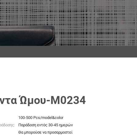
ντα Ώμου-M0234
100-500 Pcs/model&color
ράδοσης:
Παράδοση εντός 30-45 ημερών
Θα μπορούσε να προσαρμοστεί