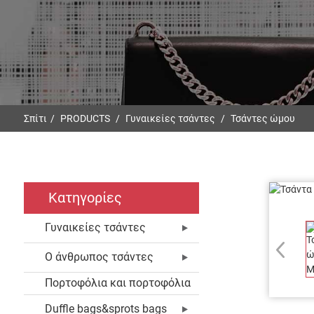
Σπίτι
PRODUCTS
Γυναικείες τσάντες
Τσάντες ώμου
Κατηγορίες
Γυναικείες τσάντες
Ο άνθρωπος τσάντες
Πορτοφόλια και πορτοφόλια
Duffle bags&sprots bags