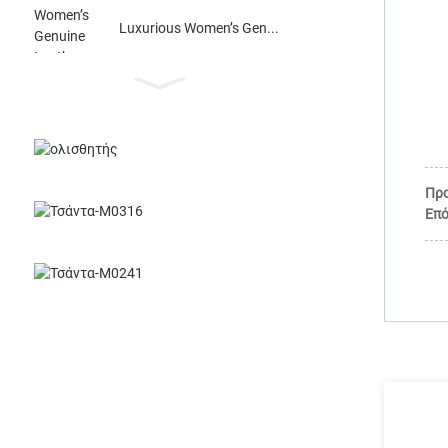
Luxurious Women’s Gen...
Πρ
Επό