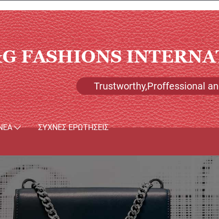
G FASHIONS INTERNA
Trustworthy,Proffessional and
ΝΈΑ
ΣΥΧΝΈΣ ΕΡΩΤΉΣΕΙΣ