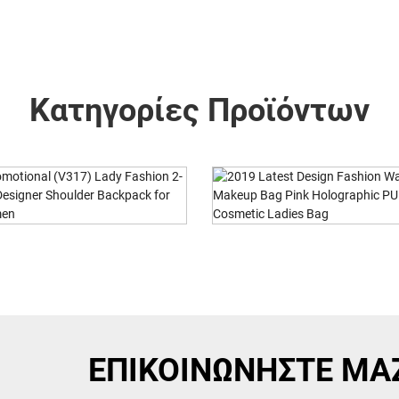
Κατηγορίες Προϊόντων
atest Design Fashion
Reliable Supplier Repli
rproof Makeup Ba...
Store Ladies C.
ΕΠΙΚΟΙΝΩΝΗΣΤΕ ΜΑ