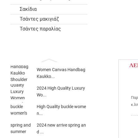
Σακίδια
Τσάντες μακιγιάζ
Τσάντες παραλίας
ΛΕ
Women Canvas Handbag
Kaukko...
2024 High Quality Luxury
Wo...
Παρ
κ.λ
High Quality buckle wome
n...
2024 new arrive spring an
d ...