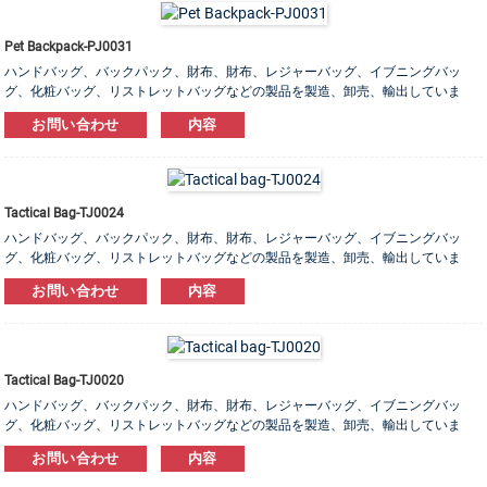
Pet Backpack-PJ0031
ハンドバッグ、バックパック、財布、財布、レジャーバッグ、イブニングバッ
グ、化粧バッグ、リストレットバッグなどの製品を製造、卸売、輸出していま
す。 レザー、PU、キャンバス、ナイロン、コットン素材をご用意しております。
お問い合わせ
内容
OEM＆ODM注文は大歓迎です！
Tactical Bag-TJ0024
ハンドバッグ、バックパック、財布、財布、レジャーバッグ、イブニングバッ
グ、化粧バッグ、リストレットバッグなどの製品を製造、卸売、輸出していま
す。 レザー、PU、キャンバス、ナイロン、コットン素材をご用意しております。
お問い合わせ
内容
OEM＆ODM注文は大歓迎です！
Tactical Bag-TJ0020
ハンドバッグ、バックパック、財布、財布、レジャーバッグ、イブニングバッ
グ、化粧バッグ、リストレットバッグなどの製品を製造、卸売、輸出していま
す。 レザー、PU、キャンバス、ナイロン、コットン素材をご用意しております。
お問い合わせ
内容
OEM＆ODM注文は大歓迎です！