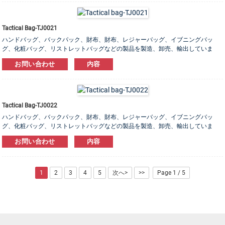
Tactical Bag-TJ0021
ハンドバッグ、バックパック、財布、財布、レジャーバッグ、イブニングバッ
グ、化粧バッグ、リストレットバッグなどの製品を製造、卸売、輸出していま
す。 レザー、PU、キャンバス、ナイロン、コットン素材をご用意しております。
お問い合わせ
内容
OEM＆ODM注文は大歓迎です！
Tactical Bag-TJ0022
ハンドバッグ、バックパック、財布、財布、レジャーバッグ、イブニングバッ
グ、化粧バッグ、リストレットバッグなどの製品を製造、卸売、輸出していま
す。 レザー、PU、キャンバス、ナイロン、コットン素材をご用意しております。
お問い合わせ
内容
OEM＆ODM注文は大歓迎です！
1
2
3
4
5
次へ>
>>
Page 1 / 5