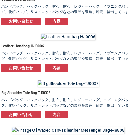
ハンドバッグ、バックパック、財布、財布、レジャーバッグ、イブニングバッ
グ、化粧バッグ、リストレットバッグなどの製品を製造、卸売、輸出していま
す。 レザー、PU、キャンバス、ナイロン、コットン素材をご用意しております。
お問い合わせ
内容
OEM＆ODM注文は大歓迎です！
Leather Handbag-HJ0006
ハンドバッグ、バックパック、財布、財布、レジャーバッグ、イブニングバッ
グ、化粧バッグ、リストレットバッグなどの製品を製造、卸売、輸出していま
す。 レザー、PU、キャンバス、ナイロン、コットン素材をご用意しております。
お問い合わせ
内容
OEM＆ODM注文は大歓迎です！
Big Shoulder Tote Bag-TJ0002
ハンドバッグ、バックパック、財布、財布、レジャーバッグ、イブニングバッ
グ、化粧バッグ、リストレットバッグなどの製品を製造、卸売、輸出していま
す。 レザー、PU、キャンバス、ナイロン、コットン素材をご用意しております。
お問い合わせ
内容
OEM＆ODM注文は大歓迎です！