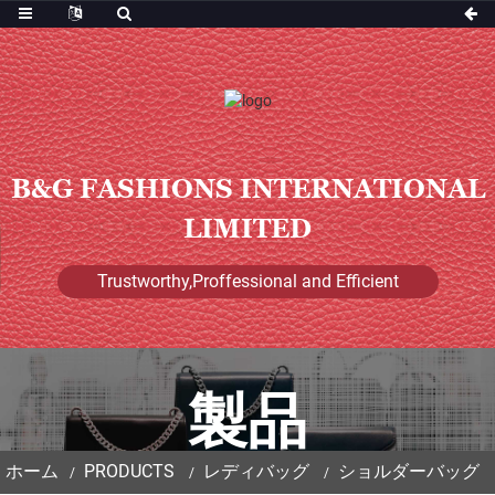
B&G FASHIONS INTERNATIONAL
LIMITED
Trustworthy,Proffessional and Efficient
製品
ホーム
PRODUCTS
レディバッグ
ショルダーバッグ