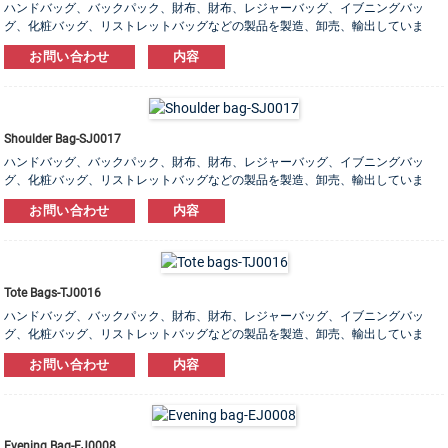
ハンドバッグ、バックパック、財布、財布、レジャーバッグ、イブニングバッ
グ、化粧バッグ、リストレットバッグなどの製品を製造、卸売、輸出していま
す。 レザー、PU、キャンバス、ナイロン、コットン素材をご用意しております。
お問い合わせ
内容
OEM＆ODM注文は大歓迎です！
Shoulder Bag-SJ0017
ハンドバッグ、バックパック、財布、財布、レジャーバッグ、イブニングバッ
グ、化粧バッグ、リストレットバッグなどの製品を製造、卸売、輸出していま
す。 レザー、PU、キャンバス、ナイロン、コットン素材をご用意しております。
お問い合わせ
内容
OEM＆ODM注文は大歓迎です！
Tote Bags-TJ0016
ハンドバッグ、バックパック、財布、財布、レジャーバッグ、イブニングバッ
グ、化粧バッグ、リストレットバッグなどの製品を製造、卸売、輸出していま
す。 レザー、PU、キャンバス、ナイロン、コットン素材をご用意しております。
お問い合わせ
内容
OEM＆ODM注文は大歓迎です！
Evening Bag-EJ0008