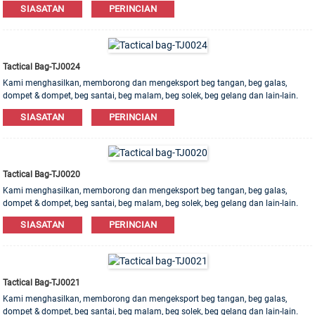
SIASATAN
PERINCIAN
Tactical Bag-TJ0024
Kami menghasilkan, memborong dan mengeksport beg tangan, beg galas,
dompet & dompet, beg santai, beg malam, beg solek, beg gelang dan lain-lain.
Bahan kulit, PU, ​​Kanvas, Nilon, Kapas ada. Pesanan OEM & ODM dialu-alukan!
SIASATAN
PERINCIAN
Tactical Bag-TJ0020
Kami menghasilkan, memborong dan mengeksport beg tangan, beg galas,
dompet & dompet, beg santai, beg malam, beg solek, beg gelang dan lain-lain.
Bahan kulit, PU, ​​Kanvas, Nilon, Kapas ada. Pesanan OEM & ODM dialu-alukan!
SIASATAN
PERINCIAN
Tactical Bag-TJ0021
Kami menghasilkan, memborong dan mengeksport beg tangan, beg galas,
dompet & dompet, beg santai, beg malam, beg solek, beg gelang dan lain-lain.