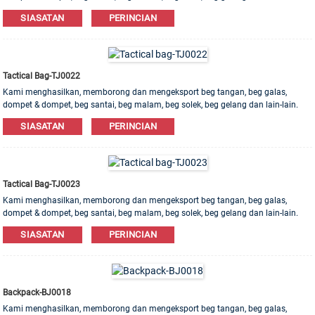
Bahan kulit, PU, ​​Kanvas, Nilon, Kapas ada. Pesanan OEM & ODM dialu-alukan!
SIASATAN
PERINCIAN
Tactical Bag-TJ0022
Kami menghasilkan, memborong dan mengeksport beg tangan, beg galas,
dompet & dompet, beg santai, beg malam, beg solek, beg gelang dan lain-lain.
Bahan kulit, PU, ​​Kanvas, Nilon, Kapas ada. Pesanan OEM & ODM dialu-alukan!
SIASATAN
PERINCIAN
Tactical Bag-TJ0023
Kami menghasilkan, memborong dan mengeksport beg tangan, beg galas,
dompet & dompet, beg santai, beg malam, beg solek, beg gelang dan lain-lain.
Bahan kulit, PU, ​​Kanvas, Nilon, Kapas ada. Pesanan OEM & ODM dialu-alukan!
SIASATAN
PERINCIAN
Backpack-BJ0018
Kami menghasilkan, memborong dan mengeksport beg tangan, beg galas,