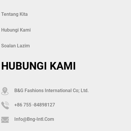
Tentang Kita
Hubungi Kami
Soalan Lazim
HUBUNGI KAMI
B&G Fashions International Co; Ltd.
+86 755 -84898127
Info@bng-Intl.com