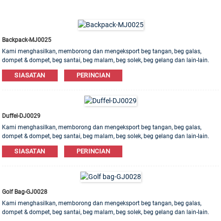
Backpack-MJ0025
Kami menghasilkan, memborong dan mengeksport beg tangan, beg galas,
dompet & dompet, beg santai, beg malam, beg solek, beg gelang dan lain-lain.
Bahan kulit, PU, ​​Kanvas, Nilon, Kapas ada. Pesanan OEM & ODM dialu-alukan!
SIASATAN
PERINCIAN
Duffel-DJ0029
Kami menghasilkan, memborong dan mengeksport beg tangan, beg galas,
dompet & dompet, beg santai, beg malam, beg solek, beg gelang dan lain-lain.
Bahan kulit, PU, ​​Kanvas, Nilon, Kapas ada. Pesanan OEM & ODM dialu-alukan!
SIASATAN
PERINCIAN
Golf Bag-GJ0028
Kami menghasilkan, memborong dan mengeksport beg tangan, beg galas,
dompet & dompet, beg santai, beg malam, beg solek, beg gelang dan lain-lain.
Bahan kulit, PU, ​​Kanvas, Nilon, Kapas ada. Pesanan OEM & ODM dialu-alukan!