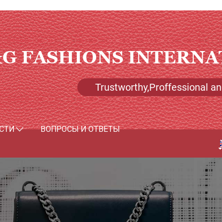
G FASHIONS INTERNA
Trustworthy,Proffessional and
СТИ
ВОПРОСЫ И ОТВЕТЫ