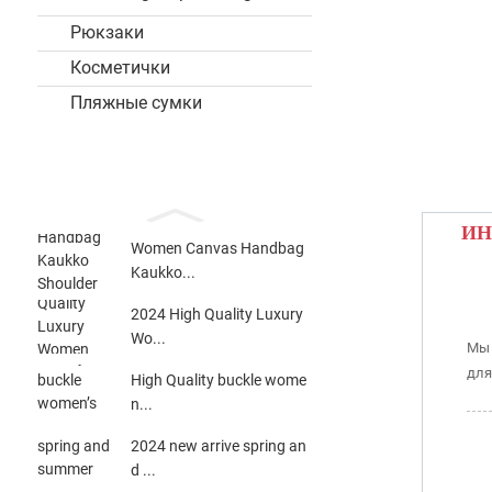
Рюкзаки
Косметички
Пляжные сумки
ИН
Women Canvas Handbag
Kaukko...
2024 High Quality Luxury
Wo...
Мы 
для
High Quality buckle wome
n...
2024 new arrive spring an
d ...