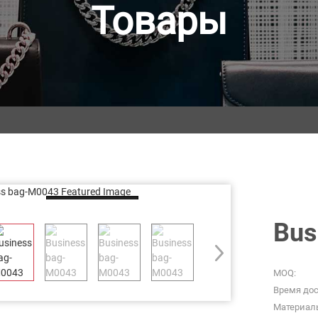
Товары
Loading...
Bus
MOQ:
Время дос
Материал