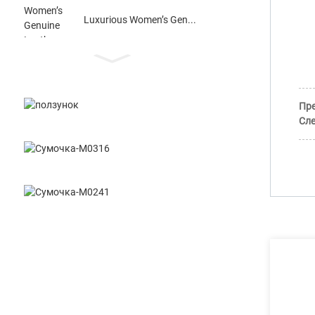
Luxurious Women’s Gen...
Пр
Сл