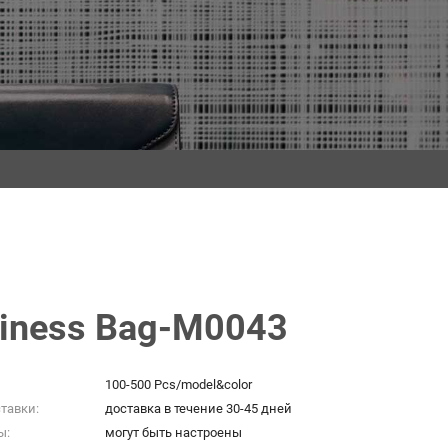
iness Bag-M0043
100-500 Pcs/model&color
тавки:
доставка в течение 30-45 дней
ы:
могут быть настроены