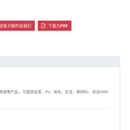
送电子邮件给我们
下载为PDF
袋等产品。 可提供皮革，PU，帆布，尼龙，棉材料。 欢迎OEM