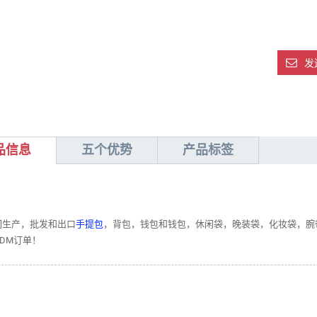
发
品信息
五个优势
产品标签
们生产，批发和出口
手提包
，背包，钱包和钱包，休闲袋，晚装袋，化妆袋，腕带
DM订单！