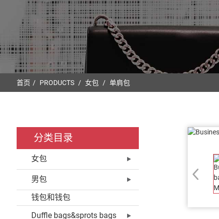
首页
PRODUCTS
女包
单肩包
分类目录
女包
男包
钱包和钱包
Duffle bags&sprots bags