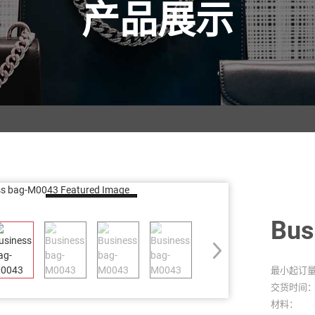
产品展示
Loading...
Bus
最小起订
交货时间
材料：