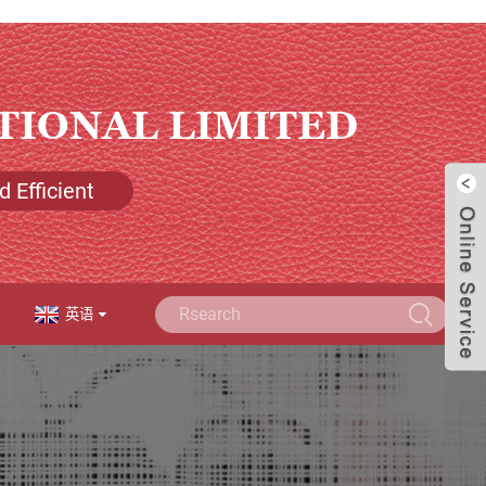
TIONAL LIMITED
 Efficient
英语