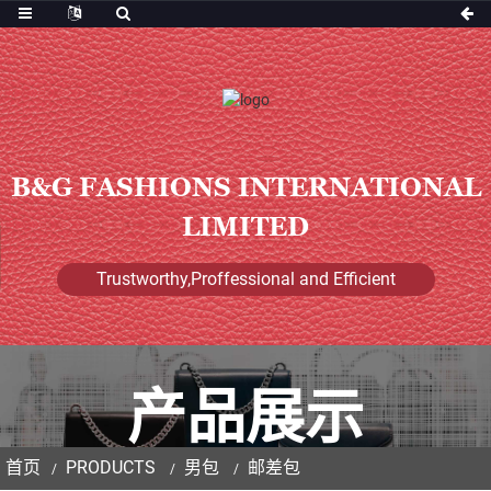
B&G FASHIONS INTERNATIONAL
LIMITED
Trustworthy,Proffessional and Efficient
产品展示
首页
PRODUCTS
男包
邮差包