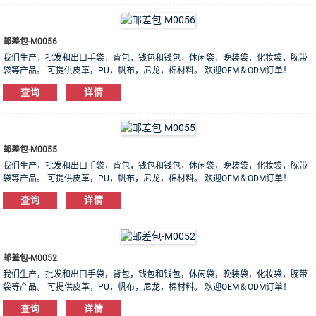
邮差包-M0056
我们生产，批发和出口手袋，背包，钱包和钱包，休闲袋，晚装袋，化妆袋，腕带
袋等产品。 可提供皮革，PU，帆布，尼龙，棉材料。 欢迎OEM＆ODM订单！
查询
详情
邮差包-M0055
我们生产，批发和出口手袋，背包，钱包和钱包，休闲袋，晚装袋，化妆袋，腕带
袋等产品。 可提供皮革，PU，帆布，尼龙，棉材料。 欢迎OEM＆ODM订单！
查询
详情
邮差包-M0052
我们生产，批发和出口手袋，背包，钱包和钱包，休闲袋，晚装袋，化妆袋，腕带
袋等产品。 可提供皮革，PU，帆布，尼龙，棉材料。 欢迎OEM＆ODM订单！
查询
详情