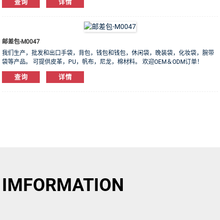
查询
详情
邮差包-M0047
我们生产，批发和出口手袋，背包，钱包和钱包，休闲袋，晚装袋，化妆袋，腕带
袋等产品。 可提供皮革，PU，帆布，尼龙，棉材料。 欢迎OEM＆ODM订单！
查询
详情
IMFORMATION