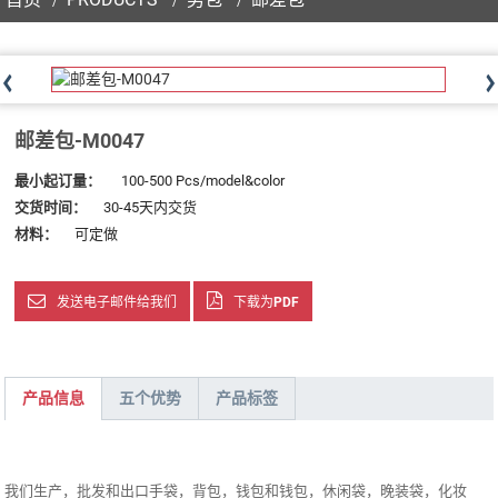
邮差包-M0047
最小起订量：
100-500 Pcs/model&color
交货时间：
30-45天内交货
材料：
可定做
发送电子邮件给我们
下载为PDF
产品信息
五个优势
产品标签
我们生产，批发和出口手袋，背包，钱包和钱包，休闲袋，晚装袋，化妆