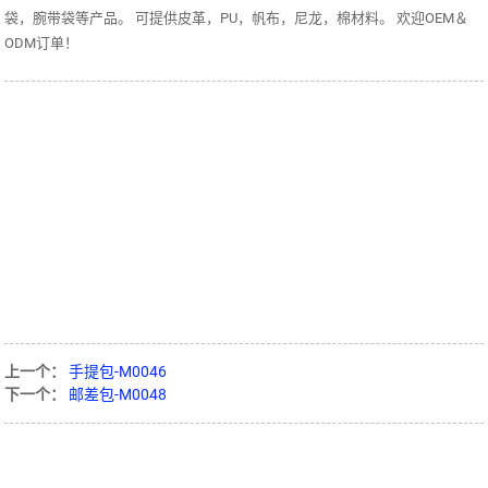
袋，腕带袋等产品。 可提供皮革，PU，帆布，尼龙，棉材料。 欢迎OEM＆
ODM订单！
上一个：
手提包-M0046
下一个：
邮差包-M0048