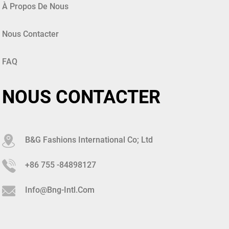
À Propos De Nous
Nous Contacter
FAQ
NOUS CONTACTER
B&G Fashions International Co; Ltd
+86 755 -84898127
Info@bng-Intl.com