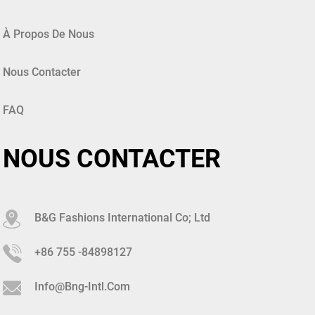
À Propos De Nous
Nous Contacter
FAQ
NOUS CONTACTER
B&G Fashions International Co; Ltd
+86 755 -84898127
Info@bng-Intl.com