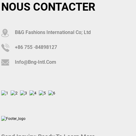
NOUS CONTACTER
B&G Fashions International Co; Ltd
+86 755 -84898127
Info@bng-Intl.com