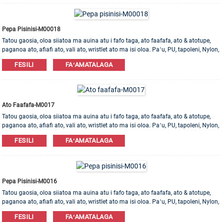
Pepa Pisinisi-M00018
Tatou gaosia, oloa siiatoa ma auina atu i fafo taga, ato faafafa, ato & atotupe,
paganoa ato, afiafi ato, vali ato, wristlet ato ma isi oloa. Paʻu, PU, ​​tapoleni, Nylon,
Cotton mea e maua. OEM & ODM poloaiga e talia!
FESILI
FAʻAMATALAGA
Ato Faafafa-M0017
Tatou gaosia, oloa siiatoa ma auina atu i fafo taga, ato faafafa, ato & atotupe,
paganoa ato, afiafi ato, vali ato, wristlet ato ma isi oloa. Paʻu, PU, ​​tapoleni, Nylon,
Cotton mea e maua. OEM & ODM poloaiga e talia!
FESILI
FAʻAMATALAGA
Pepa Pisinisi-M0016
Tatou gaosia, oloa siiatoa ma auina atu i fafo taga, ato faafafa, ato & atotupe,
paganoa ato, afiafi ato, vali ato, wristlet ato ma isi oloa. Paʻu, PU, ​​tapoleni, Nylon,
Cotton mea e maua. OEM & ODM poloaiga e talia!
FESILI
FAʻAMATALAGA