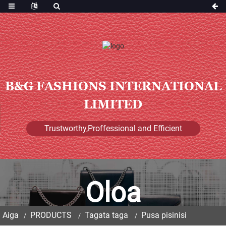
B&G FASHIONS INTERNATIONAL
LIMITED
Trustworthy,Proffessional and Efficient
Oloa
Aiga
PRODUCTS
Tagata taga
Pusa pisinisi