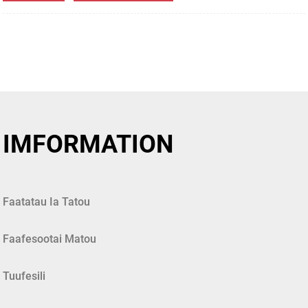
IMFORMATION
Faatatau Ia Tatou
Faafesootai Matou
Tuufesili