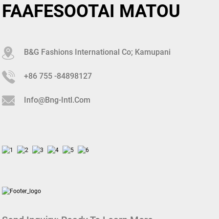
FAAFESOOTAI MATOU
B&G Fashions International Co; Kamupani
+86 755 -84898127
Info@bng-Intl.com