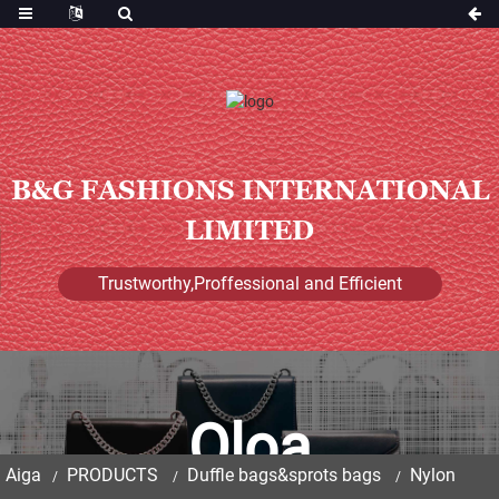
B&G FASHIONS INTERNATIONAL
LIMITED
Trustworthy,Proffessional and Efficient
Oloa
Aiga
PRODUCTS
Duffle bags&sprots bags
Nylon