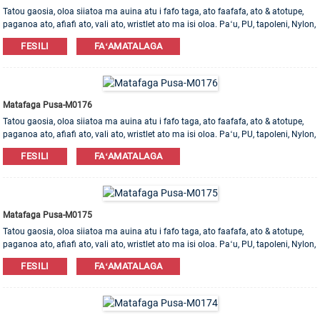
Tatou gaosia, oloa siiatoa ma auina atu i fafo taga, ato faafafa, ato & atotupe,
paganoa ato, afiafi ato, vali ato, wristlet ato ma isi oloa. Paʻu, PU, ​​tapoleni, Nylon,
Cotton mea e maua. OEM & ODM poloaiga e talia!
FESILI
FAʻAMATALAGA
Matafaga Pusa-M0176
Tatou gaosia, oloa siiatoa ma auina atu i fafo taga, ato faafafa, ato & atotupe,
paganoa ato, afiafi ato, vali ato, wristlet ato ma isi oloa. Paʻu, PU, ​​tapoleni, Nylon,
Cotton mea e maua. OEM & ODM poloaiga e talia!
FESILI
FAʻAMATALAGA
Matafaga Pusa-M0175
Tatou gaosia, oloa siiatoa ma auina atu i fafo taga, ato faafafa, ato & atotupe,
paganoa ato, afiafi ato, vali ato, wristlet ato ma isi oloa. Paʻu, PU, ​​tapoleni, Nylon,
Cotton mea e maua. OEM & ODM poloaiga e talia!
FESILI
FAʻAMATALAGA