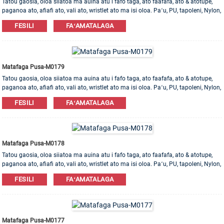
Tatou gaosia, oloa siiatoa ma auina atu i fafo taga, ato faafafa, ato & atotupe,
paganoa ato, afiafi ato, vali ato, wristlet ato ma isi oloa. Paʻu, PU, ​​tapoleni, Nylon,
Cotton mea e maua. OEM & ODM poloaiga e talia!
FESILI
FAʻAMATALAGA
Matafaga Pusa-M0179
Tatou gaosia, oloa siiatoa ma auina atu i fafo taga, ato faafafa, ato & atotupe,
paganoa ato, afiafi ato, vali ato, wristlet ato ma isi oloa. Paʻu, PU, ​​tapoleni, Nylon,
Cotton mea e maua. OEM & ODM poloaiga e talia!
FESILI
FAʻAMATALAGA
Matafaga Pusa-M0178
Tatou gaosia, oloa siiatoa ma auina atu i fafo taga, ato faafafa, ato & atotupe,
paganoa ato, afiafi ato, vali ato, wristlet ato ma isi oloa. Paʻu, PU, ​​tapoleni, Nylon,
Cotton mea e maua. OEM & ODM poloaiga e talia!
FESILI
FAʻAMATALAGA
Matafaga Pusa-M0177