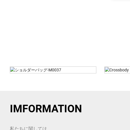
Crossbody Bag-M0330
Cro
IMFORMATION
私たちに関しては