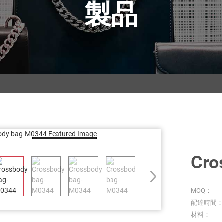
製品
Loading...
Cro
MOQ：
配達時間
材料：