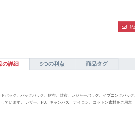
私
品の詳細
5つの利点
商品タグ
ンドバッグ、バックパック、財布、財布、レジャーバッグ、イブニングバッグ
出しています。 レザー、PU、キャンバス、ナイロン、コットン素材をご用意し