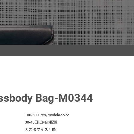
ssbody Bag-M0344
100-500 Pcs/model&color
：
30-45日以内の配達
カスタマイズ可能