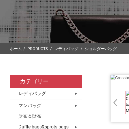
ホーム
PRODUCTS
レディバッグ
ショルダーバッグ
カテゴリー
レディバッグ
マンバッグ
財布＆財布
Duffle bags&sprots bags