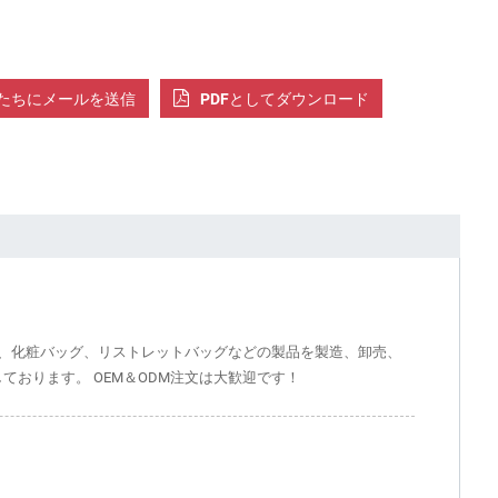
たちにメールを送信
PDFとしてダウンロード
、化粧バッグ、リストレットバッグなどの製品を製造、卸売、
ております。 OEM＆ODM注文は大歓迎です！