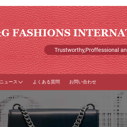
G FASHIONS INTERNA
Trustworthy,Proffessional and
ニュース
よくある質問
お問い合わせ