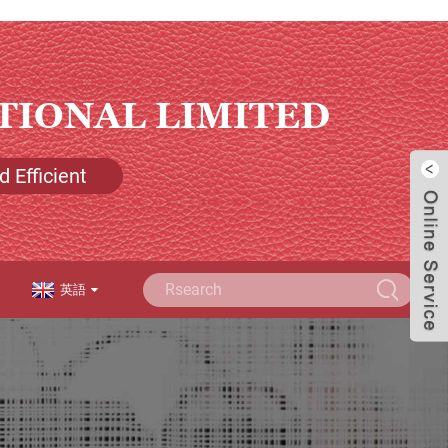
TIONAL LIMITED
 Efficient
英語