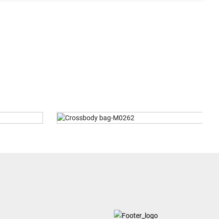
0262
ショルダーバッグ-M0272