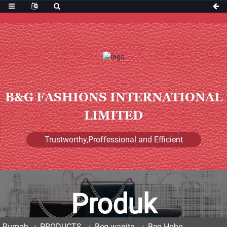
B&G FASHIONS INTERNATIONAL
LIMITED
Trustworthy,Proffessional and Efficient
Produk
Rumah
PRODUCTS
Beg wanita
Beg Hobo