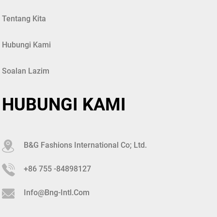
Tentang Kita
Hubungi Kami
Soalan Lazim
HUBUNGI KAMI
B&G Fashions International Co; Ltd.
+86 755 -84898127
Info@bng-Intl.com