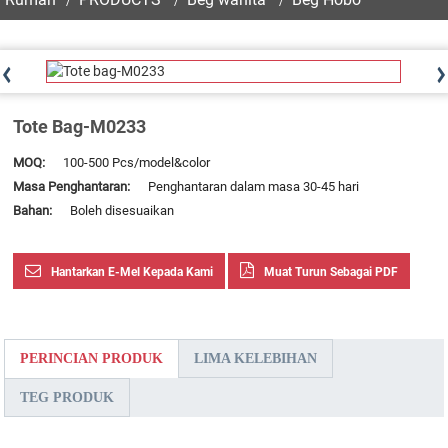
Tote Bag-M0233
MOQ:
100-500 Pcs/model&color
Masa Penghantaran:
Penghantaran dalam masa 30-45 hari
Bahan:
Boleh disesuaikan
Hantarkan E-Mel Kepada Kami
Muat Turun Sebagai PDF
PERINCIAN PRODUK
LIMA KELEBIHAN
TEG PRODUK