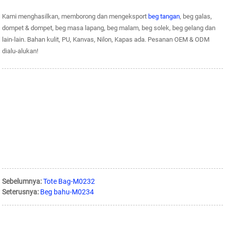
Kami menghasilkan, memborong dan mengeksport
beg tangan
, beg galas,
dompet & dompet, beg masa lapang, beg malam, beg solek, beg gelang dan
lain-lain. Bahan kulit, PU, ​​Kanvas, Nilon, Kapas ada. Pesanan OEM & ODM
dialu-alukan!
Sebelumnya:
Tote Bag-M0232
Seterusnya:
Beg bahu-M0234