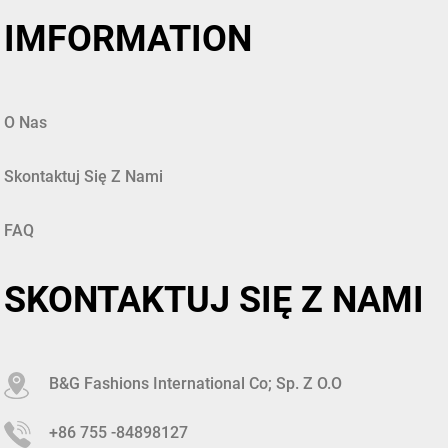
IMFORMATION
O Nas
Skontaktuj Się Z Nami
FAQ
SKONTAKTUJ SIĘ Z NAMI
B&G Fashions International Co; Sp. Z O.o
+86 755 -84898127