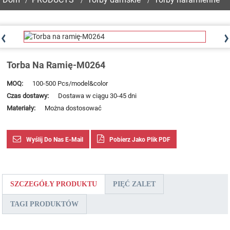
Torba Na Ramię-M0264
MOQ:
100-500 Pcs/model&color
Czas dostawy:
Dostawa w ciągu 30-45 dni
Materiały:
Można dostosować
Wyślij Do Nas E-Mail
Pobierz Jako Plik PDF
SZCZEGÓŁY PRODUKTU
PIĘĆ ZALET
TAGI PRODUKTÓW