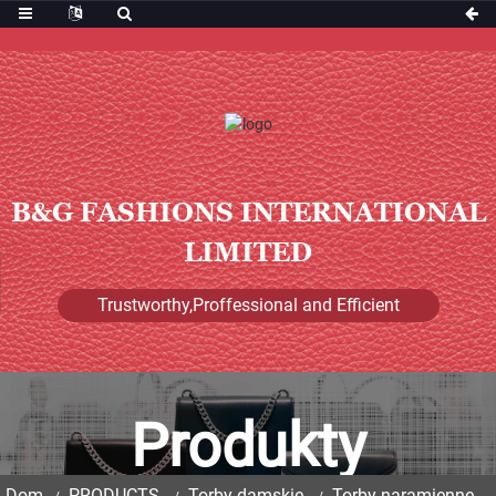
B&G FASHIONS INTERNATIONAL
LIMITED
Trustworthy,Proffessional and Efficient
Produkty
Dom
PRODUCTS
Torby damskie
Torby naramienne