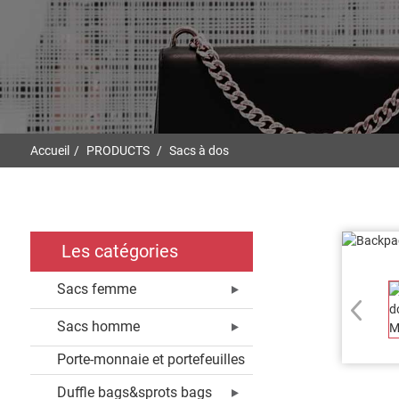
Accueil
PRODUCTS
Sacs à dos
Les catégories
Sacs femme
Sacs homme
Porte-monnaie et portefeuilles
Duffle bags&sprots bags