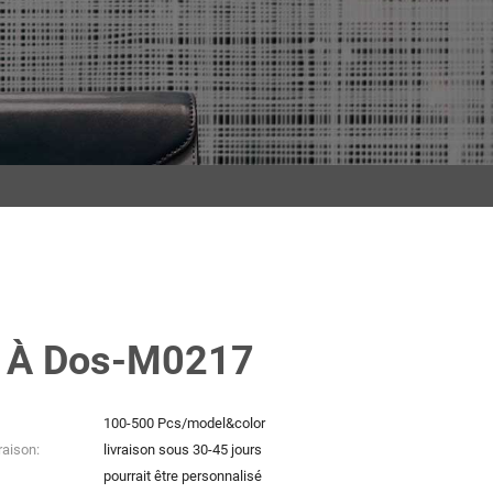
 À Dos-M0217
100-500 Pcs/model&color
raison:
livraison sous 30-45 jours
pourrait être personnalisé