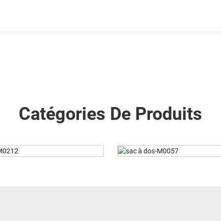
Catégories De Produits
ac À Dos-M0057
Tactical Bag-TJ0