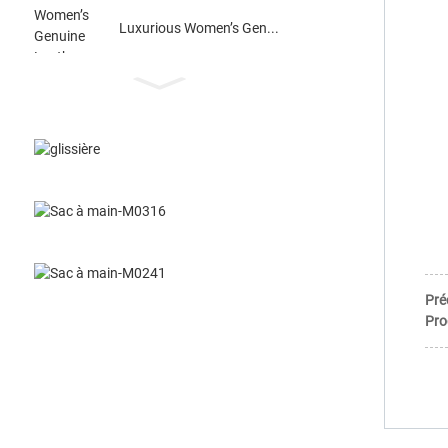
Luxurious Women’s Gen...
Pré
Pro