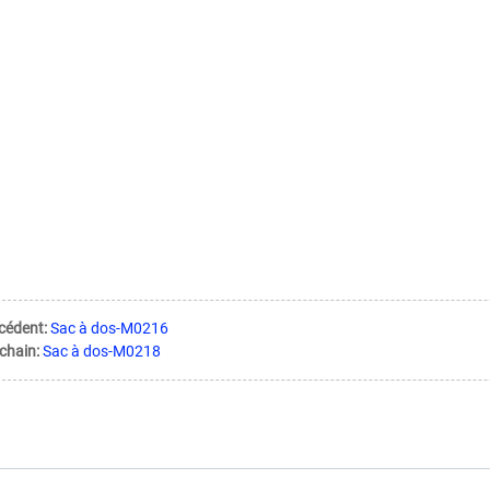
cédent:
Sac à dos-M0216
chain:
Sac à dos-M0218