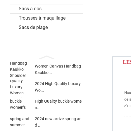
Sacs à dos
Trousses à maquillage
Sacs de plage
LE
Women Canvas Handbag
Kaukko...
2024 High Quality Luxury
Wo...
Nous
de s
High Quality buckle wome
d'O
n...
2024 new arrive spring an
d ...