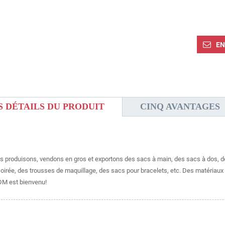
EN
S DÉTAILS DU PRODUIT
CINQ AVANTAGES
 produisons, vendons en gros et exportons des sacs à main, des sacs à dos, des
oirée, des trousses de maquillage, des sacs pour bracelets, etc. Des matériaux en 
DM est bienvenu!